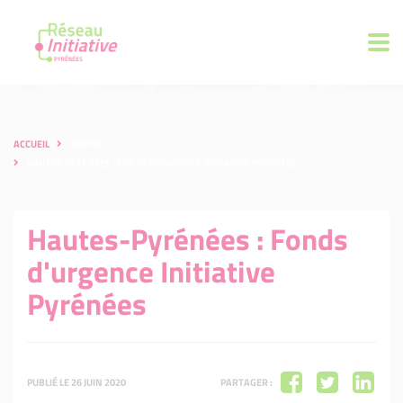
ACCUEIL
PRESSE
HAUTES-PYRÉNÉES : FONDS D'URGENCE INITIATIVE PYRÉNÉES
Hautes-Pyrénées : Fonds
d'urgence Initiative
Pyrénées
PUBLIÉ LE 26 JUIN 2020
PARTAGER :