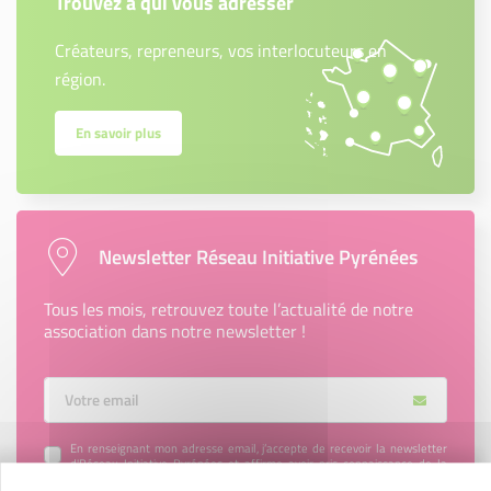
Trouvez à qui vous adresser
Créateurs, repreneurs, vos interlocuteurs en
région.
En savoir plus
Newsletter Réseau Initiative Pyrénées
Tous les mois, retrouvez toute l’actualité de notre
association dans notre newsletter !
Votre Email
En renseignant mon adresse email, j’accepte de recevoir la newsletter
d'Réseau Initiative Pyrénées et affirme avoir pris connaissance de la
politique de confidentialité d’Réseau Initiative Pyrénées
permettant d’en