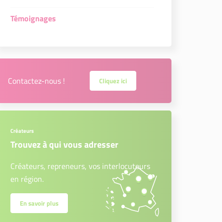
Témoignages
Contactez-nous !
Cliquez ici
Créateurs
Trouvez à qui vous adresser
Créateurs, repreneurs, vos interlocuteurs
en région.
En savoir plus