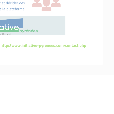
:
http://www.initiative-pyrenees.com/contact.php