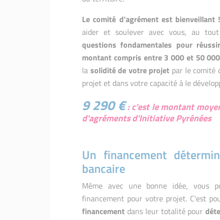
Le comité d'agrément est bienveillant 
aider et soulever avec vous, au tout
questions fondamentales pour réussir
montant compris entre 3 000 et 50 000
la
solidité de votre projet
par le comité 
projet et dans votre capacité à le dévelop
9 290 €
: c'
est le montant moyen
d'agréments d'Initiative Pyrénées
Un financement détermina
bancaire
Même avec une bonne idée, vous pou
financement pour votre projet. C'est p
financement
dans leur totalité pour
déte