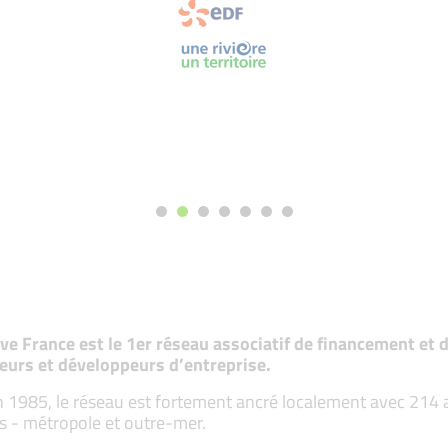
tive France est le 1er réseau associatif de financement e
eurs et développeurs d’entreprise.
 1985, le réseau est fortement ancré localement avec 214 ass
s - métropole et outre-mer.