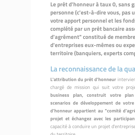
Le prêt d'honneur à taux 0, sans g
personne (c'est-à-dire vous, pas un
votre apport personnel et les fonds
complété par un prêt bancaire asso
d'agrément" constitué de membres
d'entreprises eux-mêmes ou expert
territoire (banquiers, experts comp
La reconnaissance de la qua
L'attribution du prêt d'honneur
intervien
chargé de mission qui suit votre proj
business plan, construit votre pla
scenarios de développement de votre 
d'honneur appartient au "comité d'ag
projet et échangez avec les participan
capacité à conduire un projet d'entrepris
du territoire.