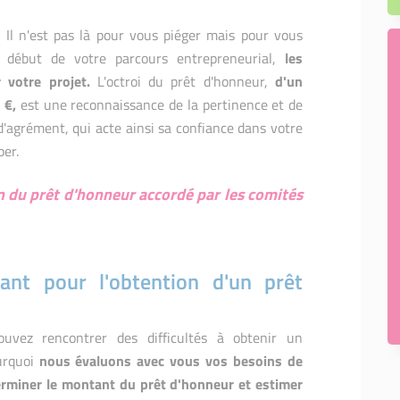
!
Il n'est pas là pour vous piéger mais pour vous
 début de votre parcours entrepreneurial,
les
 votre projet.
L'octroi du prêt d'honneur,
d'un
 €,
est une reconnaissance de la pertinence et de
d'agrément, qui acte ainsi sa confiance dans votre
per.
 du prêt d'honneur accordé par les comités
nt pour l'obtention d'un prêt
vez rencontrer des difficultés à obtenir un
ourquoi
nous évaluons avec vous vos besoins de
rminer le montant du prêt d'honneur et estimer