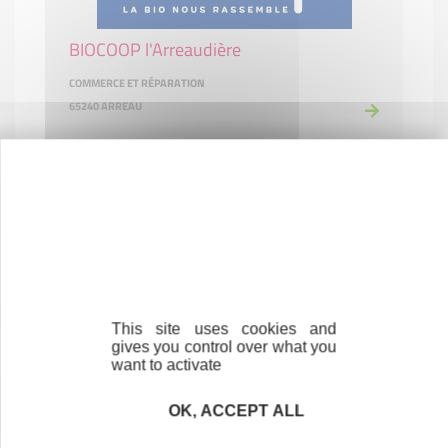
BIOCOOP l'Arreaudière
COMMERCE ET RÉPARATION
65240 ARREAU
BMS
COMMERCE ET RÉPARATION
This site uses cookies and
65000 TARBES
gives you control over what you
want to activate
OK, ACCEPT ALL