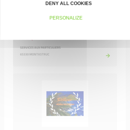
DENY ALL COOKIES
PERSONALIZE
DASQUE KEVIN
SERVICES AUX PARTICULIERS
65330 MONTASTRUC