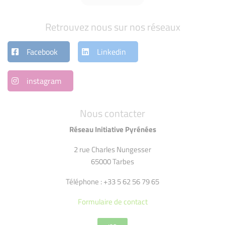
Retrouvez nous sur nos réseaux
Facebook
Linkedin
instagram
Nous contacter
Réseau Initiative Pyrénées
2 rue Charles Nungesser
65000 Tarbes
Téléphone : +33 5 62 56 79 65
Formulaire de contact