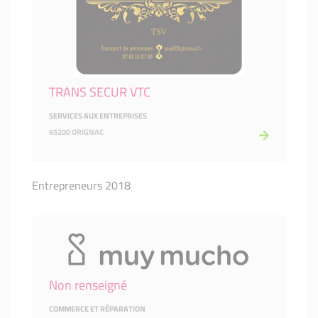
TRANS SECUR VTC
SERVICES AUX ENTREPRISES
65200 ORIGNAC
Entrepreneurs 2018
Non renseigné
COMMERCE ET RÉPARATION