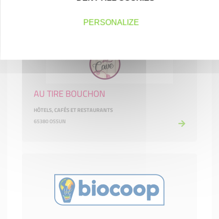
PERSONALIZE
AU TIRE BOUCHON
HÔTELS, CAFÉS ET RESTAURANTS
65380 OSSUN