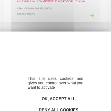
ATHLETIC TRAININF PERFORMANCE
SERVICES AUX PARTICULIERS
65000 TARBES
This site uses cookies and
AU CHIEN ELEGANT
gives you control over what you
want to activate
COMMERCE ET RÉPARATION
65000 TARBES
OK, ACCEPT ALL
DENY ALL COOKIES